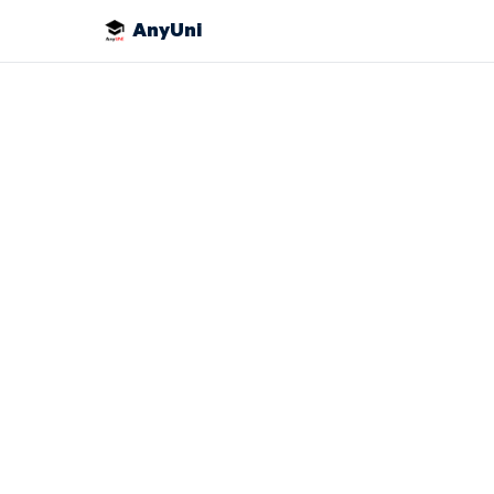
AnyUni