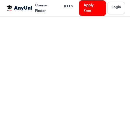
Course
Apply
IELTS
Login
AnyUni
Finder
Free