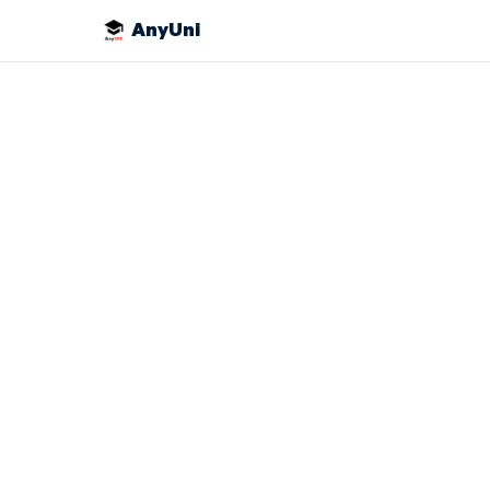
AnyUni