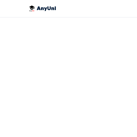
AnyUni